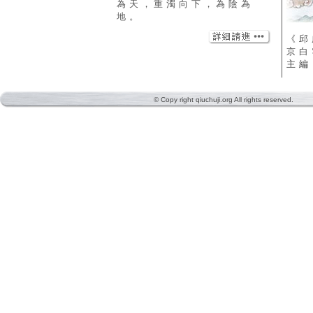
為天，重濁向下，為陰為
地。
《邱
京白
主編
© Copy right qiuchuji.org All rights reserved.